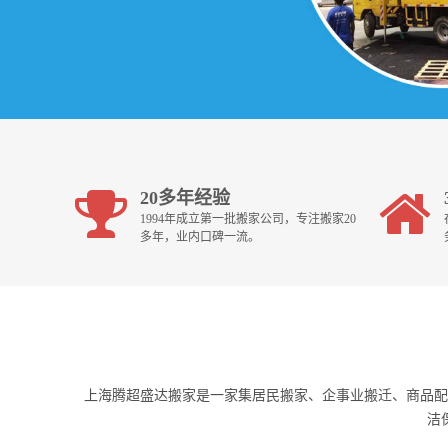
20多年经验
1994年成立第一批搬家公司，专注搬家20
多年，业内口碑一流。
上海腾超盛达搬家是一家集居民搬家、企事业搬迁、商品配
洁