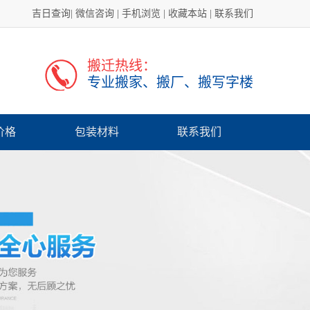
吉日查询
|
微信咨询
|
手机浏览
|
收藏本站
|
联系我们
MORE+
MORE+
MORE+
搬迁热线：
专业搬家、搬厂、搬写字楼
价格
包装材料
联系我们