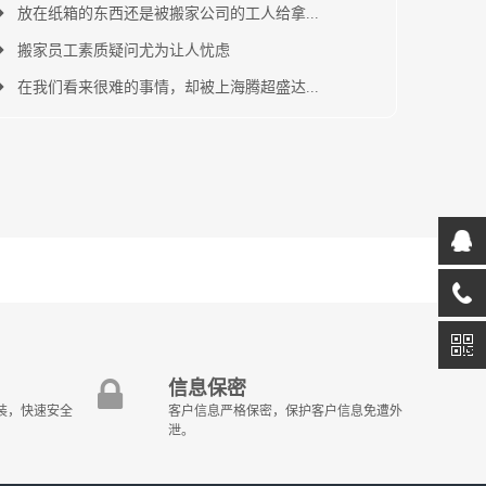
放在纸箱的东西还是被搬家公司的工人给拿...
搬家员工素质疑问尤为让人忧虑
在我们看来很难的事情，却被上海腾超盛达...
信息保密
装，快速安全
客户信息严格保密，保护客户信息免遭外
泄。