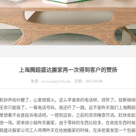
上海腾超盛达搬家再一次得到客户的赞扬
来源：
www.szmy114.com
日期：
2015-09-08
机铃声给吵醒了，心里很窝火。这么早谁来的电话呀，烦死了。挂断继续
无奈只能接了，一看电话号码，我还吓了一跳。这不是昨天我们上海腾超
里想着不会是投诉电话吧。一想到这些，之前的浓浓睡意尽消。赶快坐起
惊一场。原来徐小姐昨天搬家，由于零碎的东西比较多，在收拾东西时候
超盛达搬家公司工人师傅昨天在给她搬家的时候，在床疙瘩发现一个包装