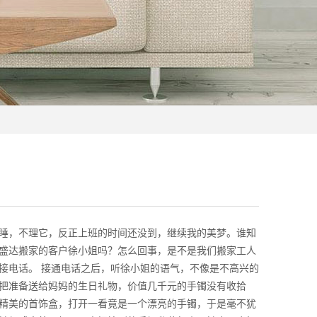
睡，不理它，反正上班的时间还没到，继续我的美梦。谁知
盛达搬家的客户徐小姐吗？怎么回事，是不是我们搬家工人
接电话。 接通电话之后，听徐小姐的语气，不像是不高兴的
把准备送给妈妈的生日礼物，价值几千元的手镯没有收拾
精美的首饰盒，打开一看竟是一个漂亮的手镯，于是毫不犹