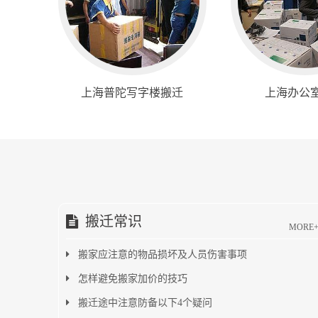
上海普陀写字楼搬迁
上海办公
搬迁常识
MORE
搬家应注意的物品损坏及人员伤害事项
怎样避免搬家加价的技巧
搬迁途中注意防备以下4个疑问