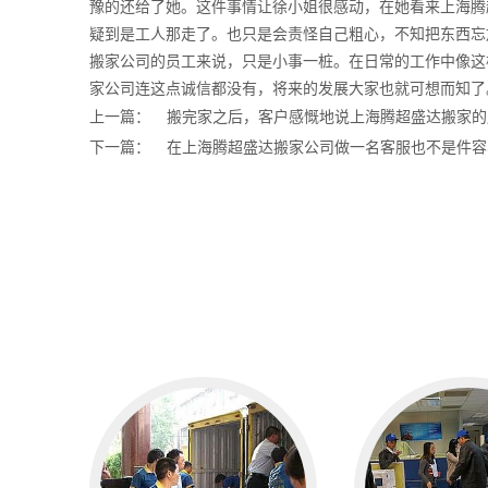
豫的还给了她。这件事情让徐小姐很感动，在她看来上海腾
疑到是工人那走了。也只是会责怪自己粗心，不知把东西忘
搬家公司的员工来说，只是小事一桩。在日常的工作中像这
家公司连这点诚信都没有，将来的发展大家也就可想而知了
上一篇：
搬完家之后，客户感慨地说上海腾超盛达搬家的
下一篇：
在上海腾超盛达搬家公司做一名客服也不是件容