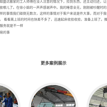
超盛达搬家的工人师傅在没人注意的情况下，捡到东西，还主动归还，让
放哪儿了。在徐小姐的一声声感谢声中。我的睡意全无，刚刚被吵醒时的
样的事情我们碰倒无数次，这样的事情对于客户来说是件大事，而对于我
。 看看离上班的时间也快差不多了，迅速起床收拾收拾，准备上班了。
服务就是不一样
易的事
更多案例展示