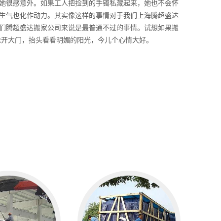
她很感意外。如果工人把捡到的手镯私藏起来，她也不会怀
生气也化作动力。其实像这样的事情对于我们上海腾超盛达
们腾超盛达搬家公司来说是最普通不过的事情。试想如果搬
推开大门，抬头看看明媚的阳光，今儿个心情大好。