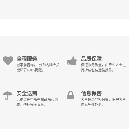
全程服务
品质保障
搬家前咨询，1分钟内响应关
保证服务质量，由专业人士进
键环节100%提醒。
行拆装包装运输操作。
安全送到
信息保密
运输过程中所有物品精心包
客户信息严格保密，保护客户
装，快速安全直达。
信息免遭外泄。