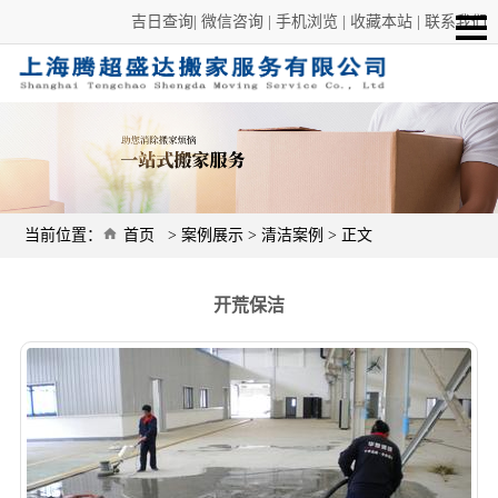
吉日查询
|
微信咨询
|
手机浏览
|
收藏本站
|
联系我们
当前位置：
首页
>
案例展示
>
清洁案例
> 正文
开荒保洁