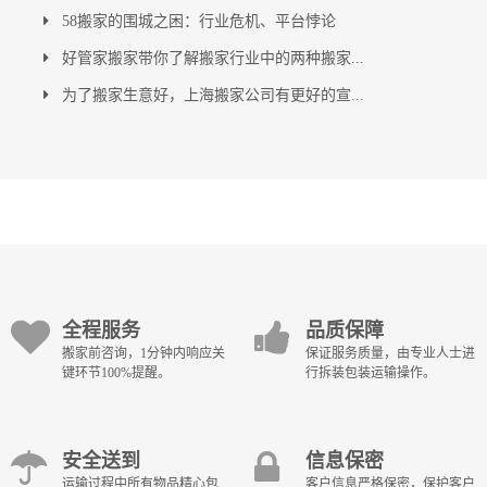
58搬家的围城之困：行业危机、平台悖论
好管家搬家带你了解搬家行业中的两种搬家...
为了搬家生意好，上海搬家公司有更好的宣...
全程服务
品质保障
搬家前咨询，1分钟内响应关
保证服务质量，由专业人士进
键环节100%提醒。
行拆装包装运输操作。
安全送到
信息保密
运输过程中所有物品精心包
客户信息严格保密，保护客户